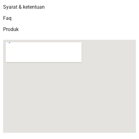
Syarat & ketentuan
Faq
Produk