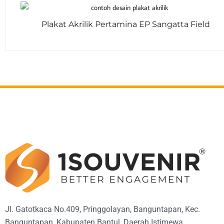
Plakat Akrilik Pertamina EP Sangatta Field
Jl. Gatotkaca No.409, Pringgolayan, Banguntapan, Kec.
Banguntapan, Kabupaten Bantul, Daerah Istimewa