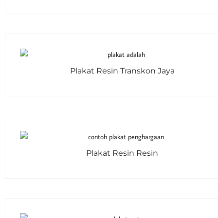
Plakat Resin Transkon Jaya
Plakat Resin Resin