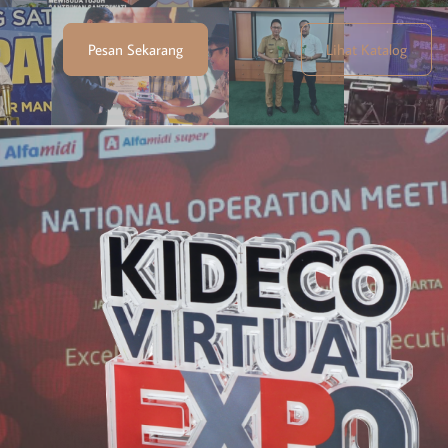
Pesan Sekarang
Lihat Katalog