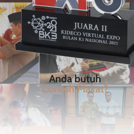
Anda butuh
Contoh Plakat?
Kami menyediakan berbagai contoh plakat yang cocok untuk segala
keperluan bisnis perusahaan Anda.