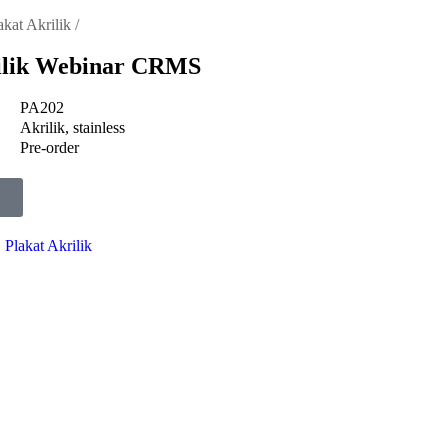
akat Akrilik
/
rilik Webinar CRMS
PA202
Akrilik, stainless
Pre-order
,
Plakat Akrilik