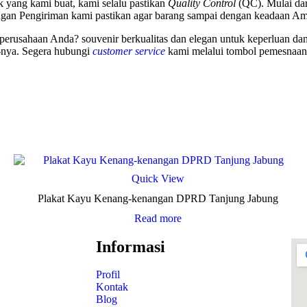
k yang kami buat, kami selalu pastikan
Quality Control
(QC). Mulai dar
gan Pengiriman kami pastikan agar barang sampai dengan keadaan Am
i perusahaan Anda? souvenir berkualitas dan elegan untuk keperluan 
nya. Segera hubungi
customer service
kami melalui tombol pemesnaan 
Quick View
Plakat Kayu Kenang-kenangan DPRD Tanjung Jabung
Read more
Informasi
Profil
Kontak
Blog