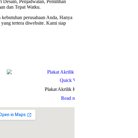
i Desain, Penjadwalan, Pemilihan
an dan Tepat Watku.
dan kebutuhan perusahaan Anda, Hanya
yang tertera diwebsite. Kami siap
Quick View
Plakat Akrilik Kansha Prize
Read more