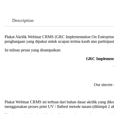
Description
Plakat Akrilik Webinar CRMS (GRC Implementation On Enterprise D
penghargaan yang dipakai untuk ucapan terima kasih atas partisipas
Isi tulisan pesan yang disampaikan:
GRC Implementat
Our sincere 
Plakat Webinar CRMS ini terbuat dari bahan dasar akrilik yang dik
menggunakan proses print UV / flatbed metode tanam (dihimpit 2 akri