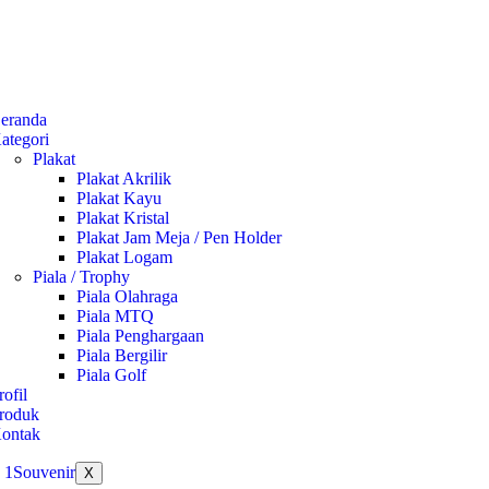
eranda
ategori
Plakat
Plakat Akrilik
Plakat Kayu
Plakat Kristal
Plakat Jam Meja / Pen Holder
Plakat Logam
Piala / Trophy
Piala Olahraga
Piala MTQ
Piala Penghargaan
Piala Bergilir
Piala Golf
rofil
roduk
ontak
X