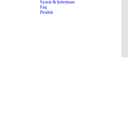
Syarat & ketentuan
Faq
Produk