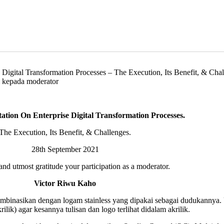
igital Transformation Processes – The Execution, Its Benefit, & Cha
i kepada moderator
ion On Enterprise Digital Transformation Processes.
The Execution, Its Benefit, & Challenges.
28th September 2021
and utmost gratitude your participation as a moderator.
Victor Riwu Kaho
ombinasikan dengan logam stainless yang dipakai sebagai dudukannya. U
lik) agar kesannya tulisan dan logo terlihat didalam akrilik.