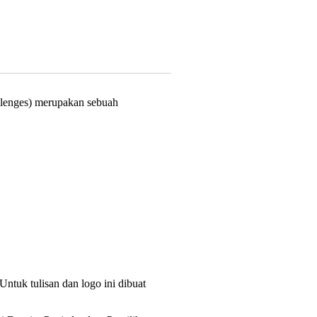
llenges) merupakan sebuah
ntuk tulisan dan logo ini dibuat