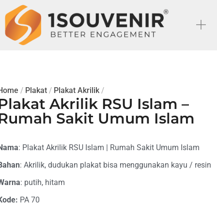
Home
/
Plakat
/
Plakat Akrilik
/
Plakat Akrilik RSU Islam –
Rumah Sakit Umum Islam
Nama
: Plakat Akrilik RSU Islam | Rumah Sakit Umum Islam
Bahan
: Akrilik, dudukan plakat bisa menggunakan kayu / resin
Warna
: putih, hitam
Kode:
PA 70