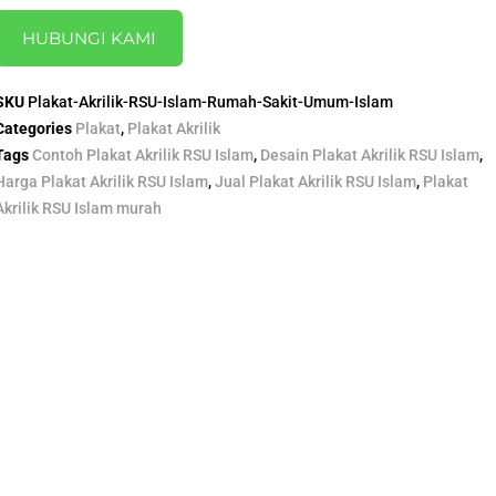
HUBUNGI KAMI
SKU
Plakat-Akrilik-RSU-Islam-Rumah-Sakit-Umum-Islam
Categories
Plakat
,
Plakat Akrilik
Tags
Contoh Plakat Akrilik RSU Islam
,
Desain Plakat Akrilik RSU Islam
,
Harga Plakat Akrilik RSU Islam
,
Jual Plakat Akrilik RSU Islam
,
Plakat
Akrilik RSU Islam murah