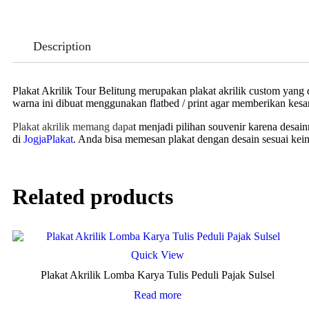
Description
Plakat Akrilik Tour Belitung merupakan plakat akrilik custom yan
warna ini dibuat menggunakan flatbed / print agar memberikan kesan
Plakat akrilik memang dapa
t menjadi pilihan souvenir karena desain
di
JogjaPlakat
. Anda bisa memesan plakat dengan desain sesuai k
Related products
Quick View
Plakat Akrilik Lomba Karya Tulis Peduli Pajak Sulsel
Read more