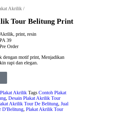
akat Akrilik
/
lik Tour Belitung Print
Akrilik, print, resin
PA 39
Pre Order
lik dengan motif print, Menjadikan
kin rapi dan elegan.
Plakat Akrilik
Tags
Contoh Plakat
ung
,
Desain Plakat Akrilik Tour
akat Akrilik Tour De Belitung
,
Jual
r D'Belitung
,
Plakat Akrilik Tour