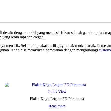
g di desain dengan model yang mendeskrisikan sebuah gambar peta / ma
 yang lebih rapi dan elegan.
nya menarik. Selain itu, plakat akrilik juga tidak mudah rusak. Pemesa
einginan. Anda bisa melakukan pemesanan dengan menghubungi
custome
Quick View
Plakat Kayu Logam 3D Pertamina
Read more