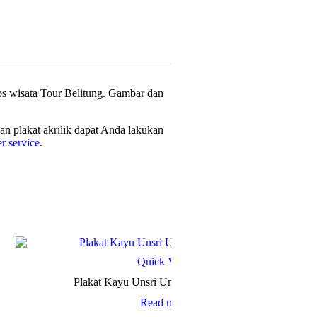
ps wisata Tour Belitung. Gambar dan
nan plakat akrilik dapat Anda lakukan
r service
.
Quick View
Plakat Kayu Unsri Universitas Sriwijaya
Read more