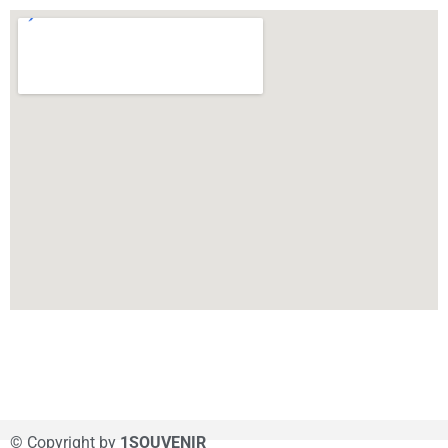
© Copyright by
1SOUVENIR