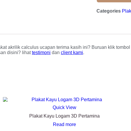
Categories
Plak
kat akrilik calculus ucapan terima kasih ini? Buruan klik tombo
an disini? lihat
testimoni
dan
client kami
.
Quick View
Plakat Kayu Logam 3D Pertamina
Read more