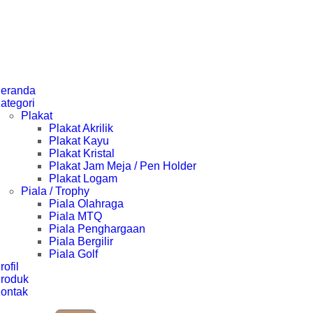
eranda
ategori
Plakat
Plakat Akrilik
Plakat Kayu
Plakat Kristal
Plakat Jam Meja / Pen Holder
Plakat Logam
Piala / Trophy
Piala Olahraga
Piala MTQ
Piala Penghargaan
Piala Bergilir
Piala Golf
rofil
roduk
ontak