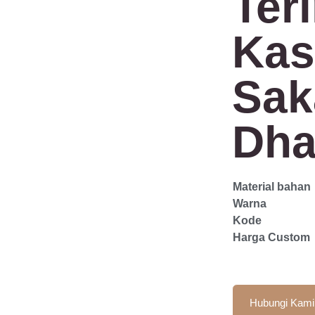
Ter
Kas
Sak
Dh
Material bahan
Warna
Kode
Harga Custom
Hubungi Kami