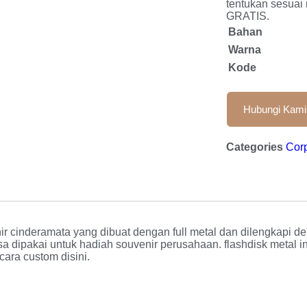
tentukan sesuai 
GRATIS.
Bahan
Warna
Kode
Hubungi Kami
Categories
Corp
r cinderamata yang dibuat dengan full metal dan dilengkapi den
sa dipakai untuk hadiah souvenir perusahaan. flashdisk metal in
cara custom disini.