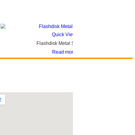
Quick View
Flashdisk Metal Stainless
Read more