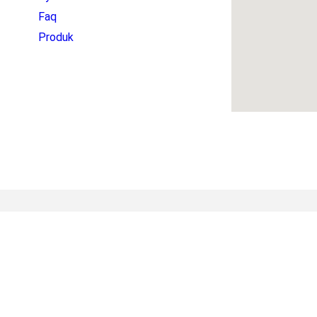
Faq
Produk