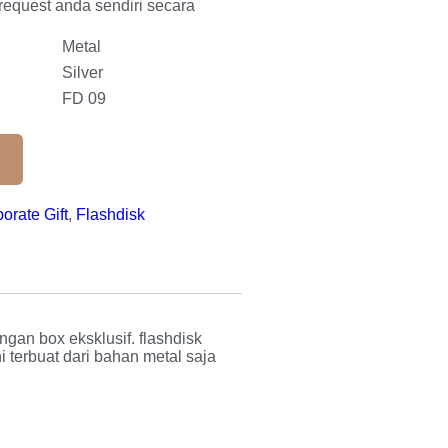
request anda sendiri secara
Metal
Silver
FD 09
orate Gift
,
Flashdisk
gan box eksklusif. flashdisk
i terbuat dari bahan metal saja