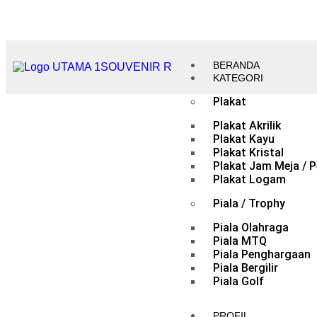
BERANDA
KATEGORI
Plakat
Plakat Akrilik
Plakat Kayu
Plakat Kristal
Plakat Jam Meja / P
Plakat Logam
Piala / Trophy
Piala Olahraga
Piala MTQ
Piala Penghargaan
Piala Bergilir
Piala Golf
PROFIL