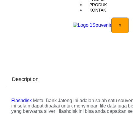
PRODUK
KONTAK
X
Description
Flashdisk
Metal Bank Jateng ini adalah salah satu souveni
ini selain dapat dipakai untuk menyimpan file data juga bi
yang berwarna silver . flashdisk ini bisa anda dapatkan se