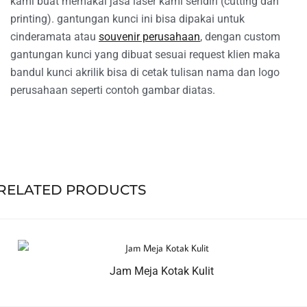
kami buat memakai jasa laser kami sendiri (cutting dan
printing). gantungan kunci ini bisa dipakai untuk
cinderamata atau
souvenir perusahaan
, dengan custom
gantungan kunci yang dibuat sesuai request klien maka
bandul kunci akrilik bisa di cetak tulisan nama dan logo
perusahaan seperti contoh gambar diatas.
RELATED PRODUCTS
Jam Meja Kotak Kulit