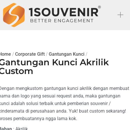
Home
/
Corporate Gift
/
Gantungan Kunci
/
Gantungan Kunci Akrilik
Custom
Dengan mengkustom gantungan kunci akrilik dengan membuat
nama dan logo yang sesuai request anda, maka gantungan
kunci adalah solusi terbaik untuk pemberian souvenir /
cinderamata di perusahaan anda. Yuk! buat custom sekarang!
proses pembuatannya ngga lama kok.
Bahan
: Akrilik