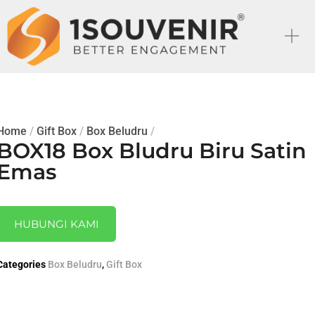
Home
/
Gift Box
/
Box Beludru
/
BOX18 Box Bludru Biru Satin
Emas
HUBUNGI KAMI
Categories
Box Beludru
,
Gift Box