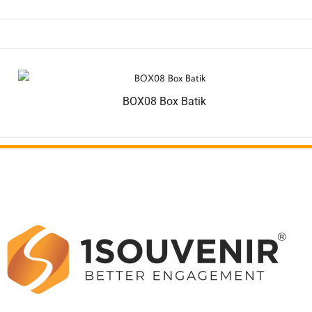
BOX08 Box Batik