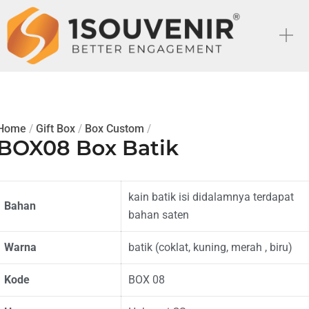
Home
/
Gift Box
/
Box Custom
/
BOX08 Box Batik
kain batik isi didalamnya terdapat
Bahan
bahan saten
Warna
batik (coklat, kuning, merah , biru)
Kode
BOX 08