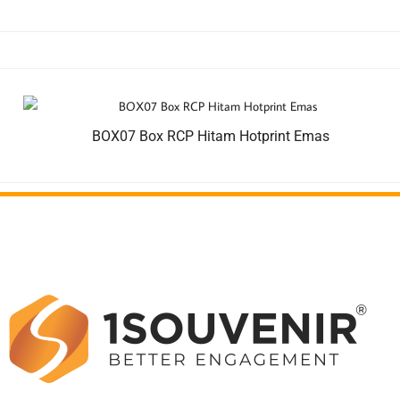
BOX07 Box RCP Hitam Hotprint Emas