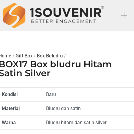
Home
/
Gift Box
/
Box Beludru
/
BOX17 Box bludru Hitam
Satin Silver
Kondisi
Baru
Material
Bludru dan satin
Warna
Bludru hitam dan satin silver