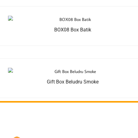
BOX08 Box Batik
Gift Box Beludru Smoke