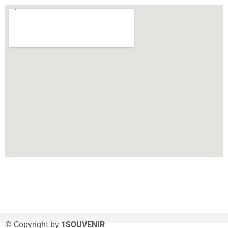
© Copyright by
1SOUVENIR