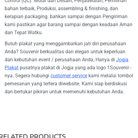
Control (QC). Mulai dari Desain, Penjadwalan, Pemilihan
bahan terbaik, Produksi, assembling & finishing, dan
kerapian packaging. bahkan sampai dengan Pengiriman
kami pastikan agar barang sampai dengan keadaan Aman
dan Tepat Watku.
Butuh plakat yang menggambarkan jati diri perusahaan
Anda? Souvenir berkualitas dan elegan untuk keperluan
dan kebutuhan event / perusahaan Anda, Hanya di
Jogja
Plakat
pusatnya plakat di Jogja yang ada logo 1Souvenir -
nya. Segera hubungi
customer service
kami melalui tombol
pemesanan yang tertera diwebsite. Kami siap berdiskusi
dan bertukar pikiran untuk memenuhi kebutuhan Anda.
RELATED PRODUCTS