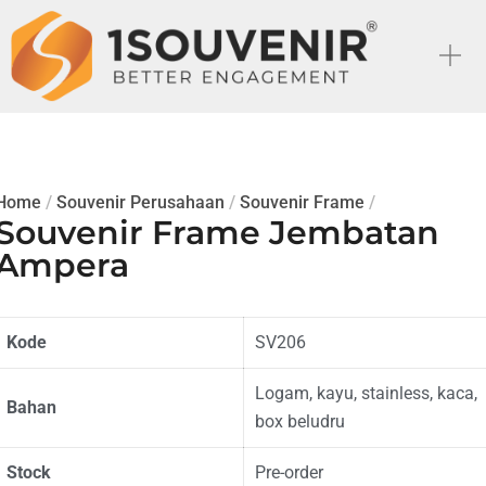
Home
/
Souvenir Perusahaan
/
Souvenir Frame
/
Souvenir Frame Jembatan
Ampera
Kode
SV206
Logam, kayu, stainless, kaca,
Bahan
box beludru
Stock
Pre-order