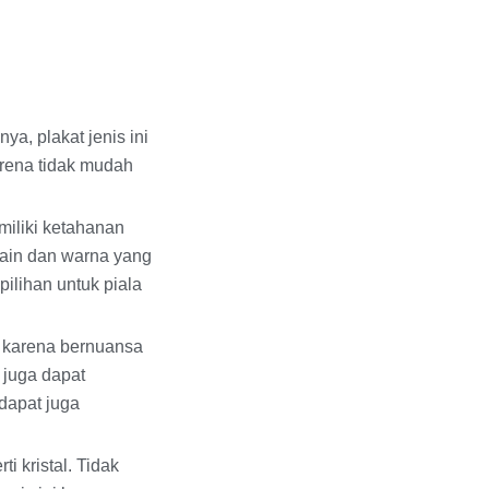
nya, plakat jenis ini
karena tidak mudah
emiliki ketahanan
esain dan warna yang
 pilihan untuk piala
h karena bernuansa
i juga dapat
dapat juga
i kristal. Tidak