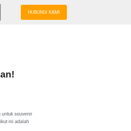
HUBUNGI KAMI
kan!
n untuk souvenir
kut ini adalah