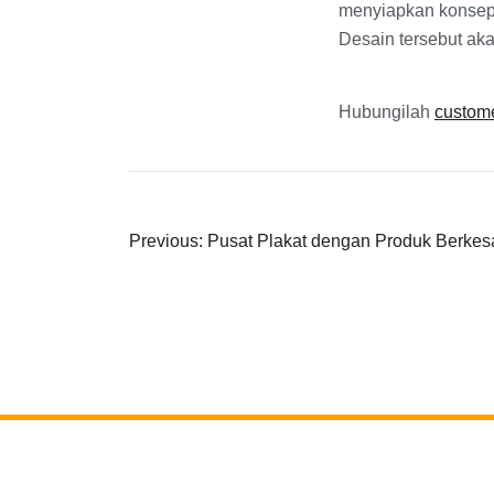
menyiapkan konsep 
Desain tersebut aka
Hubungilah
custome
Previous:
Pusat Plakat dengan Produk Berkes