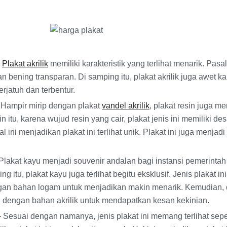
–
Plakat akrilik
memiliki karakteristik yang terlihat menarik. Pasal
an bening transparan. Di samping itu, plakat akrilik juga awet 
erjatuh dan terbentur.
Hampir mirip dengan plakat
vandel akrilik
, plakat resin juga m
in itu, karena wujud resin yang cair, plakat jenis ini memiliki d
Hal ini menjadikan plakat ini terlihat unik. Plakat ini juga menjadi
Plakat kayu menjadi souvenir andalan bagi instansi pemerinta
ng itu, plakat kayu juga terlihat begitu eksklusif. Jenis plakat in
an bahan logam untuk menjadikan makin menarik. Kemudian, 
 dengan bahan akrilik untuk mendapatkan kesan kekinian.
– Sesuai dengan namanya, jenis plakat ini memang terlihat sepert