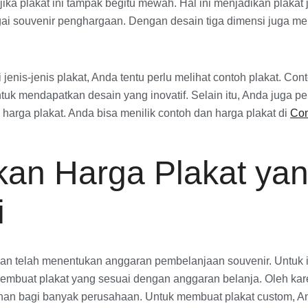
ka plakat ini tampak begitu mewah. Hal ini menjadikan plakat j
ai souvenir penghargaan. Dengan desain tiga dimensi juga mem
jenis-jenis plakat, Anda tentu perlu melihat contoh plakat. Con
ntuk mendapatkan desain yang inovatif. Selain itu, Anda juga pe
arga plakat. Anda bisa menilik contoh dan harga plakat di
Con
kan Harga Plakat ya
i
n telah menentukan anggaran pembelanjaan souvenir. Untuk i
embuat plakat yang sesuai dengan anggaran belanja. Oleh karen
ihan bagi banyak perusahaan. Untuk membuat plakat custom, A