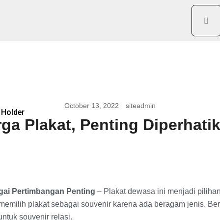
October 13, 2022
siteadmin
 Holder
ga Plakat, Penting Diperhati
gai Pertimbangan Penting
– Plakat dewasa ini menjadi piliha
memilih plakat sebagai souvenir karena ada beragam jenis. Beri
untuk souvenir relasi.