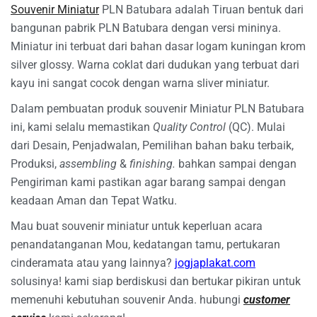
Souvenir Miniatur
PLN Batubara adalah Tiruan bentuk dari
bangunan pabrik PLN Batubara dengan versi mininya.
Miniatur ini terbuat dari bahan dasar logam kuningan krom
silver glossy. Warna coklat dari dudukan yang terbuat dari
kayu ini sangat cocok dengan warna sliver miniatur.
Dalam pembuatan produk souvenir Miniatur PLN Batubara
ini, kami selalu memastikan
Quality Control
(QC). Mulai
dari Desain, Penjadwalan, Pemilihan bahan baku terbaik,
Produksi,
assembling
&
finishing.
bahkan sampai dengan
Pengiriman kami pastikan agar barang sampai dengan
keadaan Aman dan Tepat Watku.
Mau buat souvenir miniatur untuk keperluan acara
penandatanganan Mou, kedatangan tamu, pertukaran
cinderamata atau yang lainnya?
jogjaplakat.com
solusinya! kami siap berdiskusi dan bertukar pikiran untuk
memenuhi kebutuhan souvenir Anda. hubungi
customer