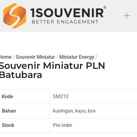
Home
/
Souvenir Miniatur
/
Miniatur Energy
/
Souvenir Miniatur PLN
Batubara
Kode
SM210
Bahan
kuningan, kayu, box
Stock
Pre order