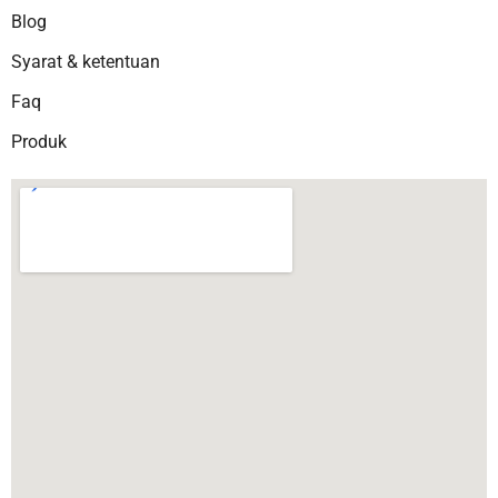
Blog
Syarat & ketentuan
Faq
Produk