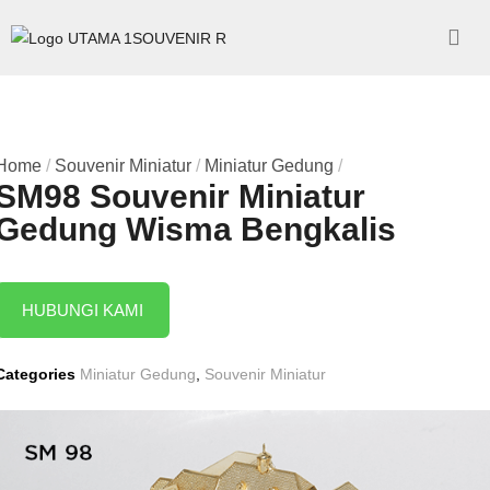
Home
/
Souvenir Miniatur
/
Miniatur Gedung
/
SM98 Souvenir Miniatur
Gedung Wisma Bengkalis
HUBUNGI KAMI
Categories
Miniatur Gedung
,
Souvenir Miniatur