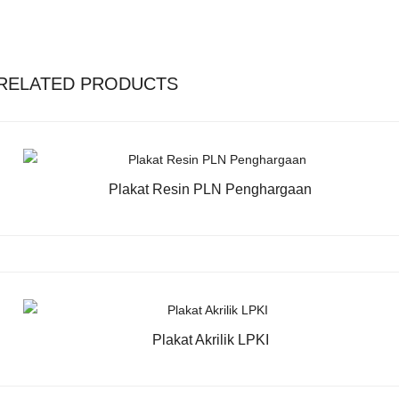
RELATED PRODUCTS
Plakat Resin PLN Penghargaan
Plakat Akrilik LPKI