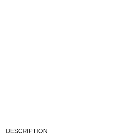
DESCRIPTION