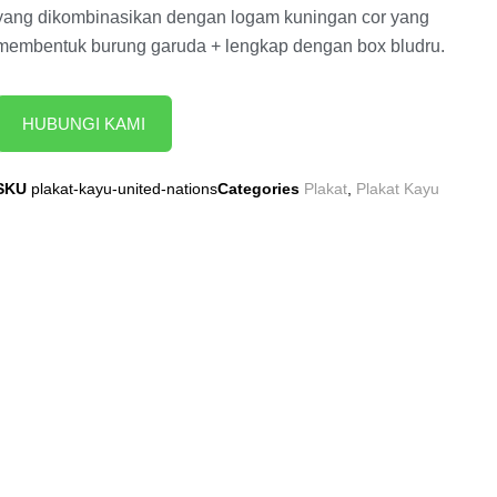
yang dikombinasikan dengan logam kuningan cor yang
membentuk burung garuda + lengkap dengan box bludru.
HUBUNGI KAMI
SKU
plakat-kayu-united-nations
Categories
Plakat
,
Plakat Kayu