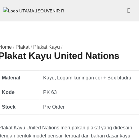
Home
/
Plakat
/
Plakat Kayu
/
Plakat Kayu United Nations
Material
Kayu, Logam kuningan cor + Box bludru
Kode
PK 63
Stock
Pre Order
Plakat Kayu United Nations merupakan plakat yang didesain
dengan bentuk model perisai, terbuat dari bahan dasar kayu