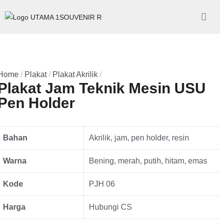
Home
/
Plakat
/
Plakat Akrilik
/
Plakat Jam Teknik Mesin USU
Pen Holder
Bahan
Akrilik, jam, pen holder, resin
Warna
Bening, merah, putih, hitam, emas
Kode
PJH 06
Harga
Hubungi CS