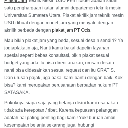
Plakat Jam
Teknik Mesin USU Pen Holder adalah salah
satu penghargaan ikatan alumni departemen teknik mesin
Universitas Sumatera Utara. Plakat akrilik jam teknik mesin
USU dibuat dengan model jam yang menyatu dengan
akrilik berbeda dengan
plakat jam PT Ocis
.
Mau bikin plakat jam yang beda, sesuai desain sendiri? Ya
jogjaplakatin aja, Nanti kamu bakal dapetin layanan
spesial seperti bebas konsultasi, bikin plakat sesuai
budget yang ada itu bisa direncanakan, urusan desain
nanti bisa didesainkan sesuai request dan itu GRATIS,
Dan urusan pajak juga bakal kami bantu dengan baik. Kok
bisa? kami merupakan perusahaan berbadan hukum PT
SATASAKA.
Pokoknya siapa saja yang belanja disini kami usahakan
tidak ada kerepotan / ribet. Karena kepuasan pelanggan
adalah hal paling penting bagi kami! Yuk! buruan ambil
kesempatan belanja sekarang juga! hubungi