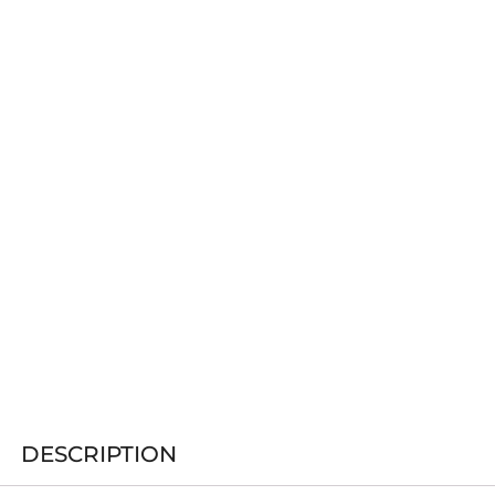
DESCRIPTION