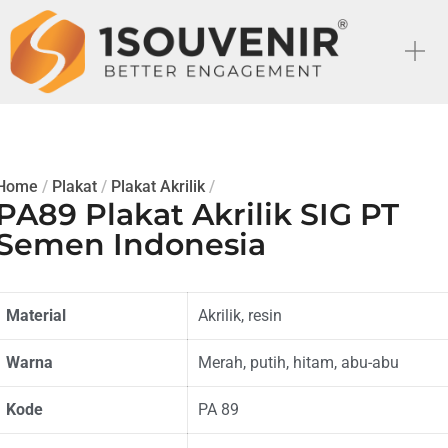
Home
/
Plakat
/
Plakat Akrilik
/
PA89 Plakat Akrilik SIG PT
Semen Indonesia
Material
Akrilik, resin
Warna
Merah, putih, hitam, abu-abu
Kode
PA 89