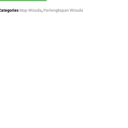
Categories
Map Wisuda
,
Perlengkapan Wisuda