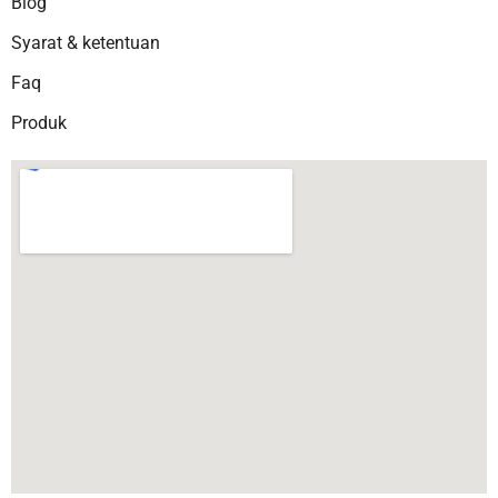
Blog
Syarat & ketentuan
Faq
Produk