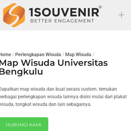
Home
/
Perlengkapan Wisuda
/
Map Wisuda
/
Map Wisuda Universitas
Bengkulu
Dapatkan map wisuda dan buat secara custom. temukan
berbagai perlengkapan wisuda lainnya disini mulai dari plakat
wisuda, tongkat wisuda dan lain sebagainya.
HUBUNGI KAMI