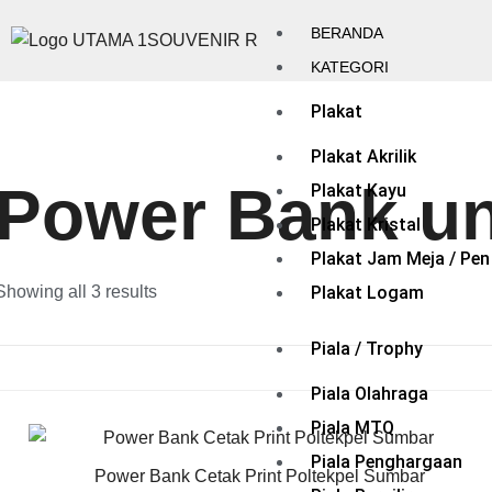
BERANDA
KATEGORI
Plakat
Plakat Akrilik
Power Bank un
Plakat Kayu
Plakat Kristal
Plakat Jam Meja / Pen
Showing all 3 results
Plakat Logam
Piala / Trophy
Piala Olahraga
Piala MTQ
Piala Penghargaan
Power Bank Cetak Print Poltekpel Sumbar