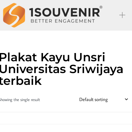
Plakat Kayu Unsri
Universitas Sriwijaya
terbaik
Showing the single result