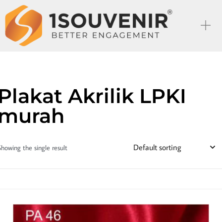
Plakat Akrilik LPKI
murah
Showing the single result