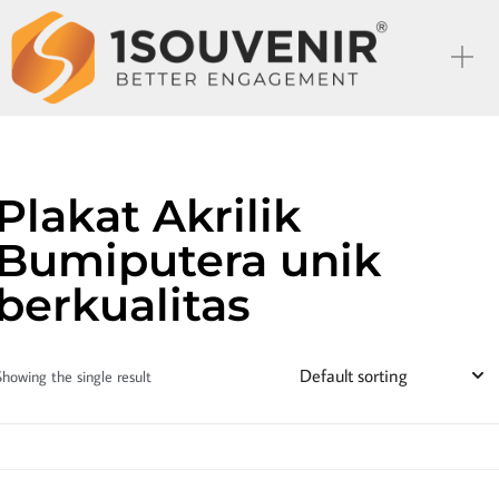
Plakat Akrilik
Bumiputera unik
berkualitas
Showing the single result