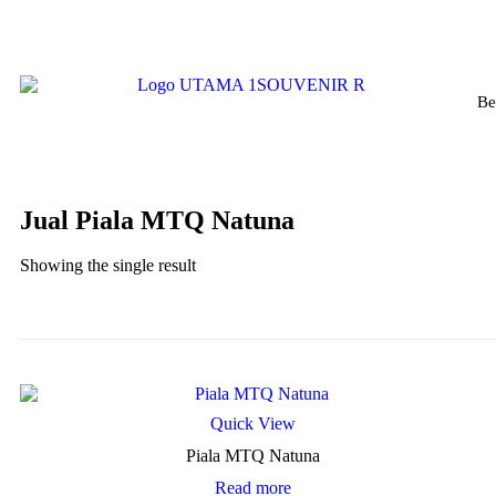
Be
Jual Piala MTQ Natuna
Showing the single result
Quick View
Piala MTQ Natuna
Read more