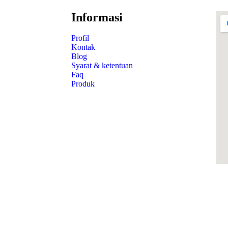
Informasi
Profil
Kontak
Blog
Syarat & ketentuan
Faq
Produk