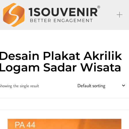
Desain Plakat Akrilik
Logam Sadar Wisata
Showing the single result