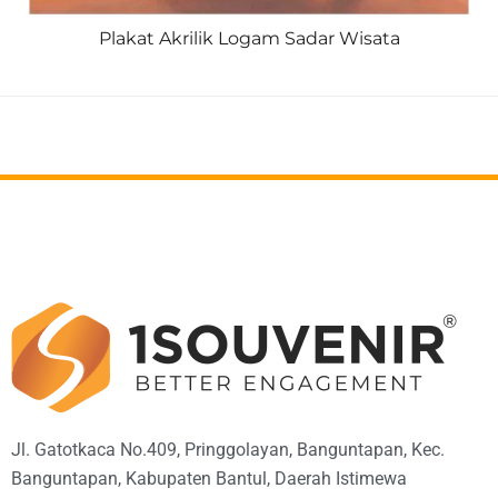
Plakat Akrilik Logam Sadar Wisata
Jl. Gatotkaca No.409, Pringgolayan, Banguntapan, Kec.
Banguntapan, Kabupaten Bantul, Daerah Istimewa