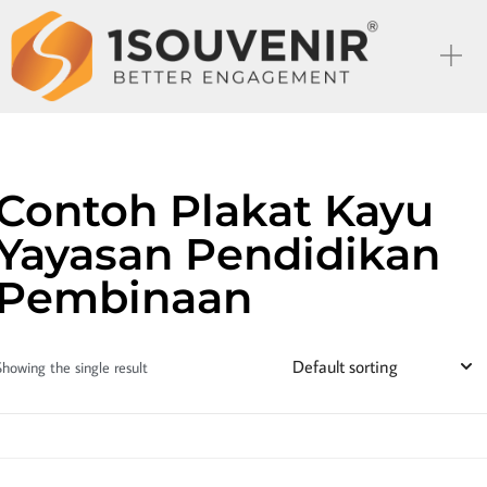
Contoh Plakat Kayu
Yayasan Pendidikan
Pembinaan
Showing the single result