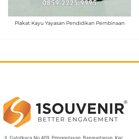
Plakat Kayu Yayasan Pendidikan Pembinaan
Jl. Gatotkaca No.409, Pringgolayan, Banguntapan, Kec.