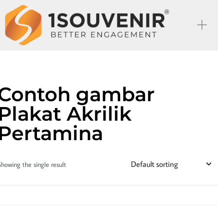
Contoh gambar
Plakat Akrilik
Pertamina
Showing the single result