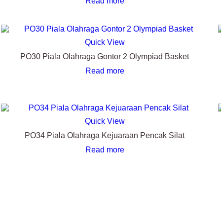
Read more
Quick View
PO30 Piala Olahraga Gontor 2 Olympiad Basket
Read more
Quick View
PO34 Piala Olahraga Kejuaraan Pencak Silat
Read more