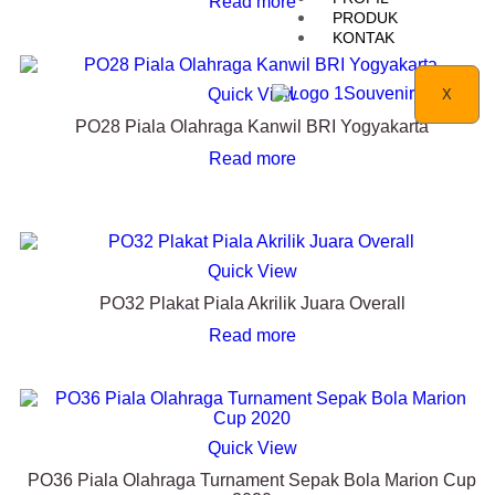
Read more
PRODUK
KONTAK
Quick View
X
PO28 Piala Olahraga Kanwil BRI Yogyakarta
Read more
Quick View
PO32 Plakat Piala Akrilik Juara Overall
Read more
Quick View
PO36 Piala Olahraga Turnament Sepak Bola Marion Cup