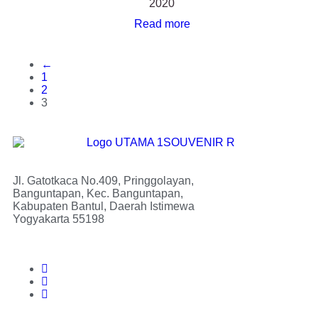
2020
Read more
←
1
2
3
Jl. Gatotkaca No.409, Pringgolayan,
Banguntapan, Kec. Banguntapan,
Kabupaten Bantul, Daerah Istimewa
Yogyakarta 55198