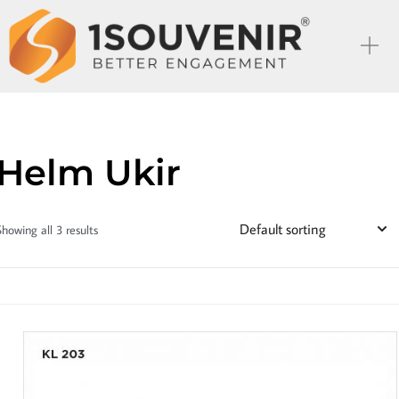
Helm Ukir
Showing all 3 results