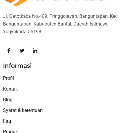
Jl. Gatotkaca No.409, Pringgolayan, Banguntapan, Kec.
Banguntapan, Kabupaten Bantul, Daerah Istimewa
Yogyakarta 55198
Informasi
Profil
Kontak
Blog
Syarat & ketentuan
Faq
Produk